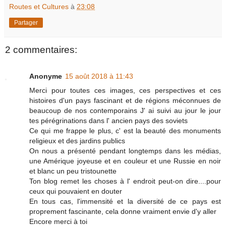
Routes et Cultures
à
23:08
Partager
2 commentaires:
Anonyme
15 août 2018 à 11:43
Merci pour toutes ces images, ces perspectives et ces
histoires d'un pays fascinant et de régions méconnues de
beaucoup de nos contemporains J' ai suivi au jour le jour
tes pérégrinations dans l' ancien pays des soviets
Ce qui me frappe le plus, c' est la beauté des monuments
religieux et des jardins publics
On nous a présenté pendant longtemps dans les médias,
une Amérique joyeuse et en couleur et une Russie en noir
et blanc un peu tristounette
Ton blog remet les choses à l' endroit peut-on dire....pour
ceux qui pouvaient en douter
En tous cas, l'immensité et la diversité de ce pays est
proprement fascinante, cela donne vraiment envie d'y aller
Encore merci à toi